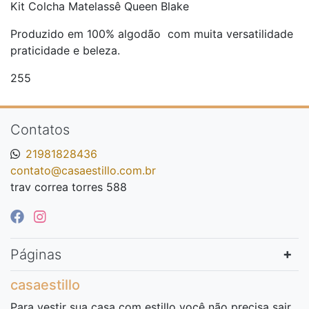
Kit Colcha Matelassê Queen Blake
Produzido em 100% algodão com muita versatilidade
praticidade e beleza.
255
Contatos
21981828436
contato@casaestillo.com.br
trav correa torres 588
Páginas
casaestillo
Para vestir sua casa com estillo você não precisa sair