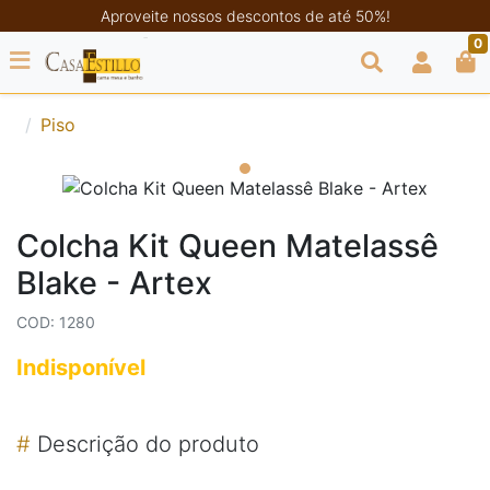
Aproveite nossos descontos de até 50%!
0
Piso
Colcha Kit Queen Matelassê
Blake - Artex
COD: 1280
Indisponível
#
Descrição do produto