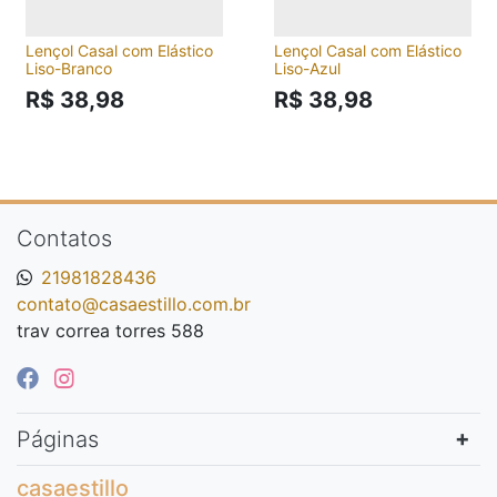
Lençol Casal com Elástico
Lençol Casal com Elástico
Liso-Branco
Liso-Azul
R$ 38,98
R$ 38,98
Contatos
21981828436
contato@casaestillo.com.br
trav correa torres 588
Páginas
casaestillo