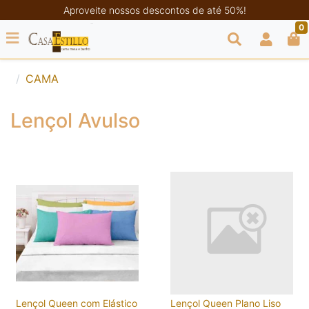
Aproveite nossos descontos de até 50%!
0
CAMA
Lençol Avulso
Lençol Queen com Elástico
Lençol Queen Plano Liso