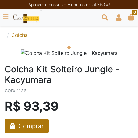
Aproveite nossos descontos de até 50%!
0
Colcha
Colcha Kit Solteiro Jungle -
Kacyumara
COD: 1136
R$ 93,39
Comprar