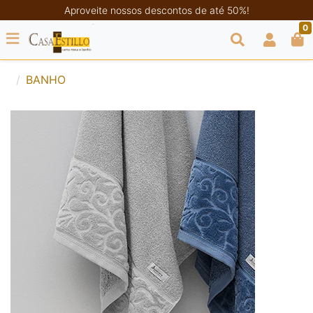
Aproveite nossos descontos de até 50%!
0
BANHO