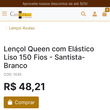
Aproveite nossos descontos de até 50%!
0
Lençol Avulso
Lençol Queen com Elástico
Liso 150 Fios - Santista-
Branco
COD: 1035
R$ 48,21
Comprar