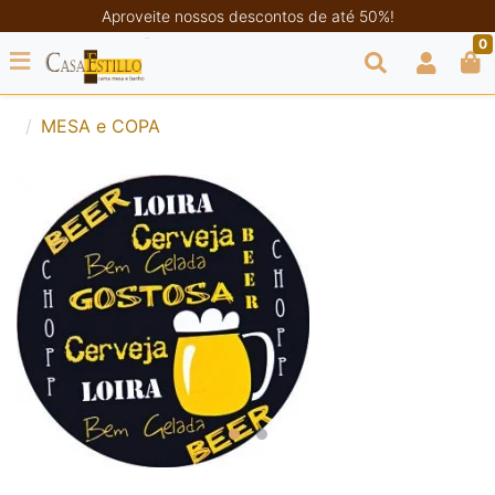
Aproveite nossos descontos de até 50%!
0
MESA e COPA