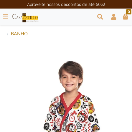
Aproveite nossos descontos de até 50%!
0
BANHO