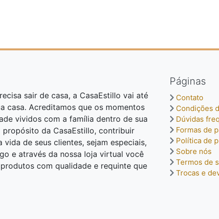
Páginas
ecisa sair de casa, a CasaEstillo vai até
Contato
ua casa. Acreditamos que os momentos
Condições d
dade vividos com a família dentro de sua
Dúvidas fre
Formas de 
o propósito da CasaEstillo, contribuir
Política de 
vida de seus clientes, sejam especiais,
Sobre nós
o e através da nossa loja virtual você
Termos de s
o produtos com qualidade e requinte que
Trocas e de