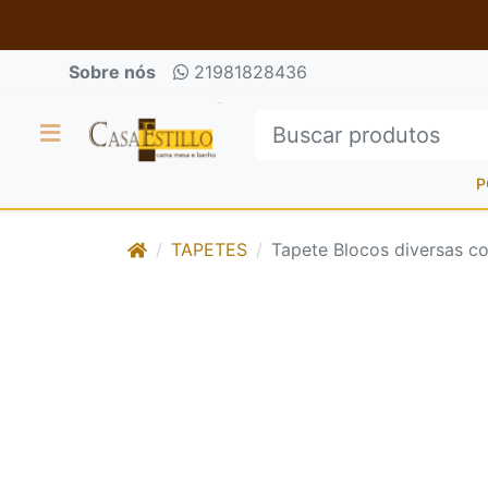
Sobre nós
21981828436
P
TAPETES
Tapete Blocos diversas c