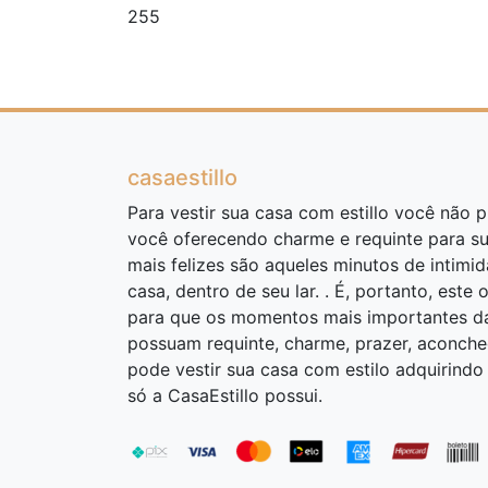
255
casaestillo
Para vestir sua casa com estillo você não pr
você oferecendo charme e requinte para s
mais felizes são aqueles minutos de intimi
casa, dentro de seu lar. . É, portanto, este 
para que os momentos mais importantes da 
possuam requinte, charme, prazer, aconcheg
pode vestir sua casa com estilo adquirind
só a CasaEstillo possui.