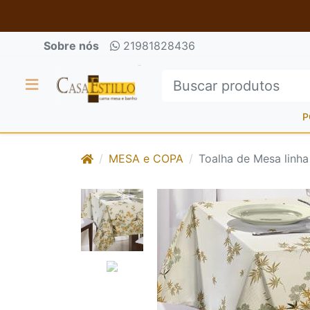
Sobre nós
21981828436
P
MESA e COPA
Toalha de Mesa linha