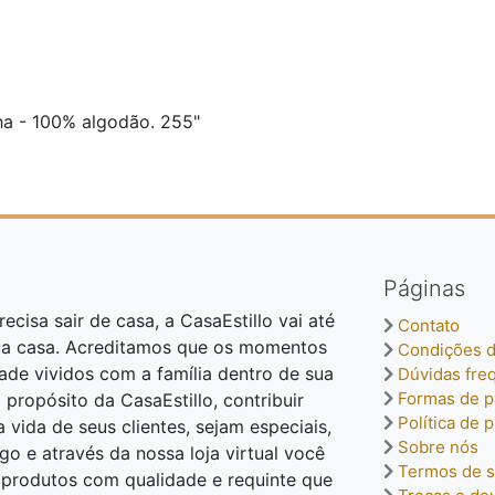
a - 100% algodão. 255"
Páginas
ecisa sair de casa, a CasaEstillo vai até
Contato
ua casa. Acreditamos que os momentos
Condições d
dade vividos com a família dentro de sua
Dúvidas fre
Formas de 
o propósito da CasaEstillo, contribuir
Política de 
vida de seus clientes, sejam especiais,
Sobre nós
o e através da nossa loja virtual você
Termos de s
o produtos com qualidade e requinte que