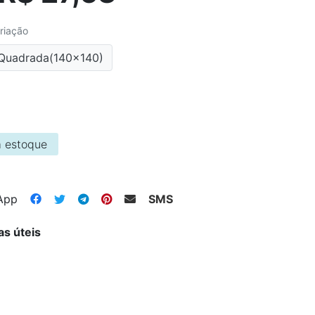
riação
Quadrada(140x140)
 estoque
App
SMS
as úteis