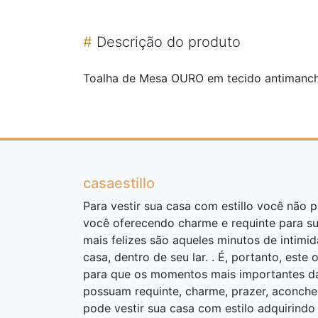
#
Descrição do produto
Toalha de Mesa OURO em tecido antimanch
casaestillo
Para vestir sua casa com estillo você não pr
você oferecendo charme e requinte para s
mais felizes são aqueles minutos de intimi
casa, dentro de seu lar. . É, portanto, este 
para que os momentos mais importantes da 
possuam requinte, charme, prazer, aconcheg
pode vestir sua casa com estilo adquirind