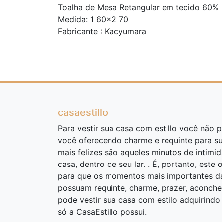
Toalha de Mesa Retangular em tecido 60% 
Medida: 1 60x2 70
Fabricante : Kacyumara
casaestillo
Para vestir sua casa com estillo você não pr
você oferecendo charme e requinte para s
mais felizes são aqueles minutos de intimi
casa, dentro de seu lar. . É, portanto, este 
para que os momentos mais importantes da 
possuam requinte, charme, prazer, aconcheg
pode vestir sua casa com estilo adquirind
só a CasaEstillo possui.