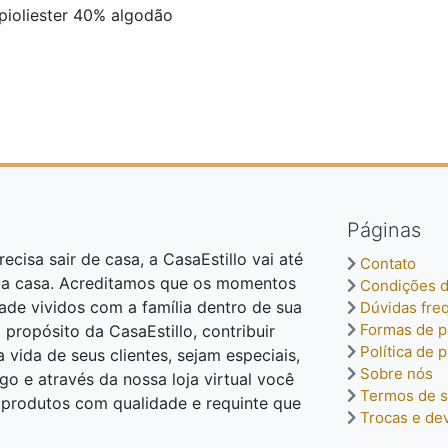
pioliester 40% algodão
Páginas
ecisa sair de casa, a CasaEstillo vai até
Contato
ua casa. Acreditamos que os momentos
Condições d
dade vividos com a família dentro de sua
Dúvidas fre
Formas de 
o propósito da CasaEstillo, contribuir
Política de 
vida de seus clientes, sejam especiais,
Sobre nós
o e através da nossa loja virtual você
Termos de s
o produtos com qualidade e requinte que
Trocas e de