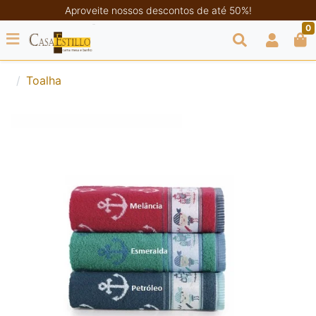
Aproveite nossos descontos de até 50%!
0
Toalha