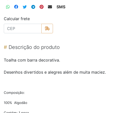
SMS
Calcular frete
#
Descrição do produto
Toalha com barra decorativa.
Desenhos divertidos e alegres além de muita maciez.
Composição:
100% Algodão
Contém: 1 peça